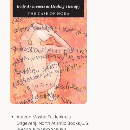
Auteur: Moshe Feldenkrais
Uitgeverij: North Atlantic Books,U.S.
ISBN13 9781883319083