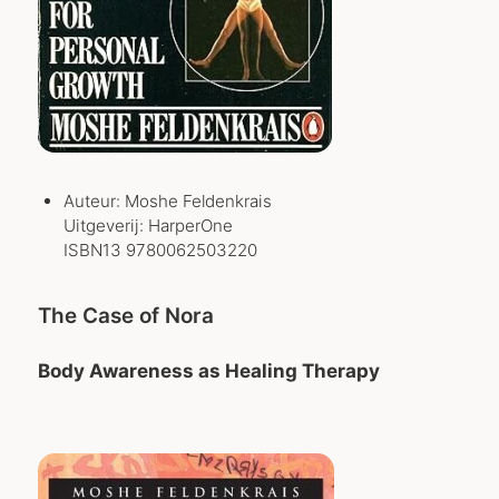
Auteur: Moshe Feldenkrais
Uitgeverij: HarperOne
ISBN13 9780062503220
The Case of Nora
Body Awareness as Healing Therapy