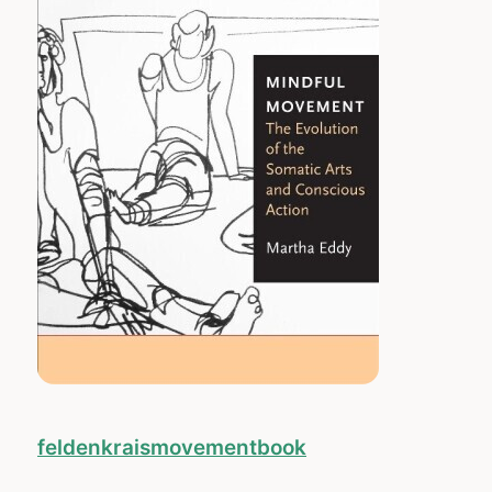
feldenkraismovementbook