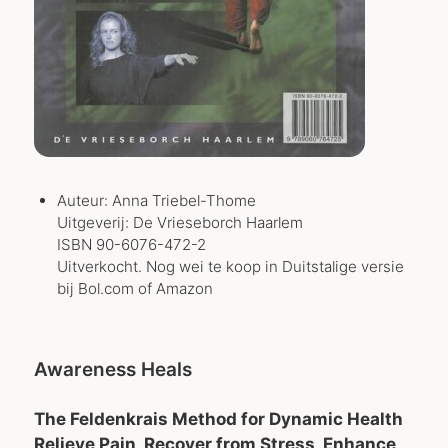
Auteur: Anna Triebel-Thome
Uitgeverij: De Vrieseborch Haarlem
ISBN 90-6076-472-2
Uitverkocht. Nog wei te koop in Duitstalige versie
bij Bol.com of Amazon
Awareness Heals
The Feldenkrais Method for Dynamic Health
Relieve Pain, Recover from Stress, Enhance