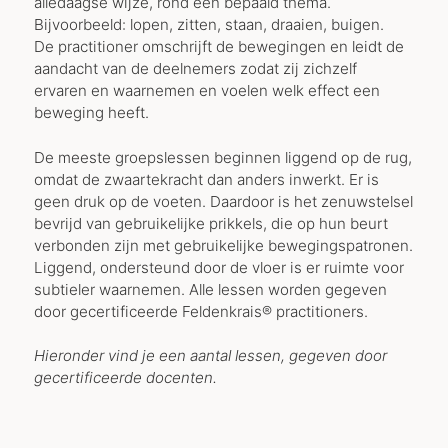
alledaagse wijze, rond een bepaald thema.
Bijvoorbeeld: lopen, zitten, staan, draaien, buigen.
De practitioner omschrijft de bewegingen en leidt de
aandacht van de deelnemers zodat zij zichzelf
ervaren en waarnemen en voelen welk effect een
beweging heeft.
De meeste groepslessen beginnen liggend op de rug,
omdat de zwaartekracht dan anders inwerkt. Er is
geen druk op de voeten. Daardoor is het zenuwstelsel
bevrijd van gebruikelijke prikkels, die op hun beurt
verbonden zijn met gebruikelijke bewegingspatronen.
Liggend, ondersteund door de vloer is er ruimte voor
subtieler waarnemen. Alle lessen worden gegeven
door gecertificeerde Feldenkrais® practitioners.
Hieronder vind je een aantal lessen, gegeven door
gecertificeerde docenten.