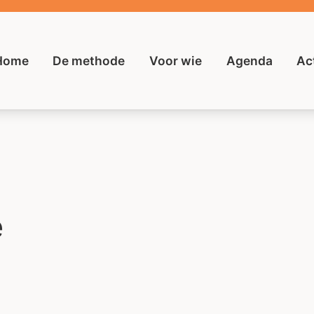
Home
De methode
Voor wie
Agenda
Ac
e