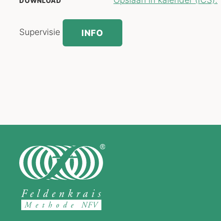
DOWNLOAD
Supervisie
INFO